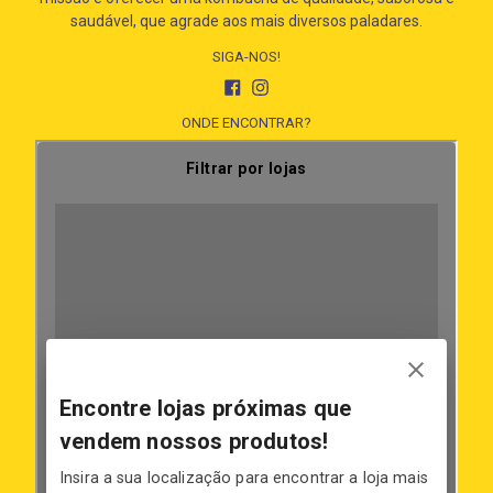
saudável, que agrade aos mais diversos paladares.
SIGA-NOS!
Facebook
Instagram
ONDE ENCONTRAR?