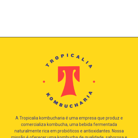
A Tropicalia kombucharia é uma empresa que produz e
comercializa kombucha, uma bebida fermentada
naturalmente rica em probióticos e antioxidantes. Nossa
missão é oferecer uma kombucha de qualidade, saborosa e