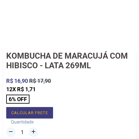
KOMBUCHA DE MARACUJÁ COM
HIBISCO - LATA 269ML
Preço
R$ 16,90
R$ 17,90
normal
12X R$ 1,71
6% OFF
CALCULAR FRETE
Quantidade