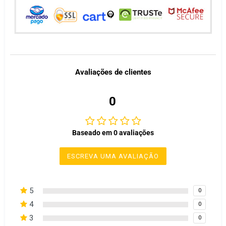
Avaliações de clientes
0
Baseado em 0 avaliações
ESCREVA UMA AVALIAÇÃO
5
0
4
0
3
0