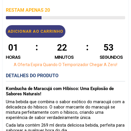
RESTAM
APENAS
20
ADICIONAR AO CARRINHO
:
:
01
22
53
HORAS
MINUTOS
SEGUNDOS
A Oferta Expira Quando O Temporizador Chegar A Zero!
DETALHES DO PRODUTO
Kombucha de Maracujá com Hibisco:
Uma Explosão de
Sabores Naturais!
Uma bebida que combina o sabor exótico do maracujá com a
delicadeza do hibisco. O sabor marcante do maracujá se
mistura perfeitamente com o hibisco, criando uma
experiência de sabor verdadeiramente única.
Cada lata contém 269 ml desta deliciosa bebida, perfeita para
saborear a qualquer hora do dia.