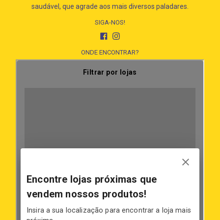
saudável, que agrade aos mais diversos paladares.
SIGA-NOS!
Facebook
Instagram
ONDE ENCONTRAR?